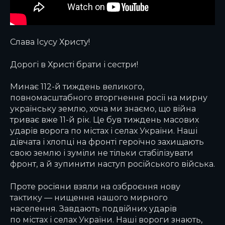
Слава Ісусу Христу!
Дорогі в Христі брати і сестри!
Минає 112-й тиждень великого,
повномасштабного вторгнення росії на мирну
українську землю, хоча ми знаємо, що війна
триває вже 11-й рік. Це був тиждень масових
ударів ворога по містах і селах України. Наші
дівчата і хлопці на фронті героїчно захищають
свою землю і зуміли не тільки стабілізувати
фронт, а й зупинити наступ російського війська.
Проте росіяни взяли на озброєння нову
тактику — нищення нашого мирного
населення. Завдають подвійних ударів
по містах і селах України. Наші вороги знають,