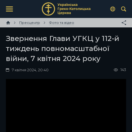
Пресцентр
Фото та відео
Звернення Глави УГКЦ у 112-й
тиждень повномасштабної
війни, 7 квітня 2024 року
143
7 квітня 2024, 20:40