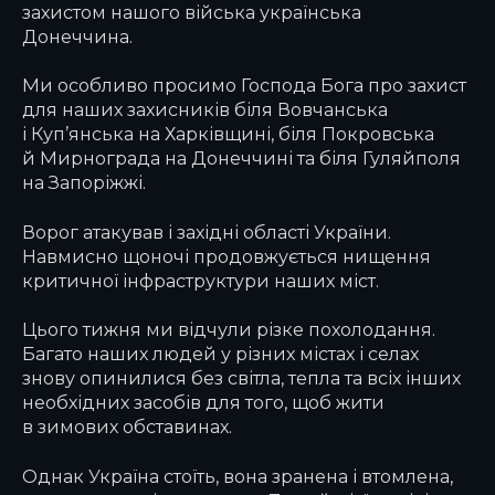
захистом нашого війська українська
Донеччина.
Ми особливо просимо Господа Бога про захист
для наших захисників біля Вовчанська
і Куп’янська на Харківщині, біля Покровська
й Мирнограда на Донеччині та біля Гуляйполя
на Запоріжжі.
Ворог атакував і західні області України.
Навмисно щоночі продовжується нищення
критичної інфраструктури наших міст.
Цього тижня ми відчули різке похолодання.
Багато наших людей у різних містах і селах
знову опинилися без світла, тепла та всіх інших
необхідних засобів для того, щоб жити
в зимових обставинах.
Однак Україна стоїть, вона зранена і втомлена,