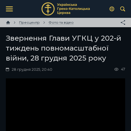
Пресцентр
Фото та відео
Звернення Глави УГКЦ у 202-й
тиждень повномасштабної
війни, 28 грудня 2025 року
47
28 грудня 2025, 20:40