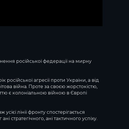
гнення російської федерації на мирну
к російської агресії проти України, а від
това війна. Проте за своєю жорстокістю,
уттю є колоніальною війною в Європі
 усієї лінії фронту спостерігається
ні стратегічного, ані тактичного успіху.