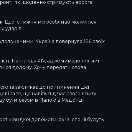
онті, які щоденно стримують ворога
так. Цього тижня ми особливо молилися
их ударів.
вополоненими. Україна повернула 186 своїх
ть Папі Леву XIV, адже чимало тих, чиї
улися додому. Хочу передати слова
сію та закликає до припинення цієї
 за те, що навіть під час свого візиту
году бути разом із Папою в Мадриді
т швидкої допомоги, які з Іспанії будуть