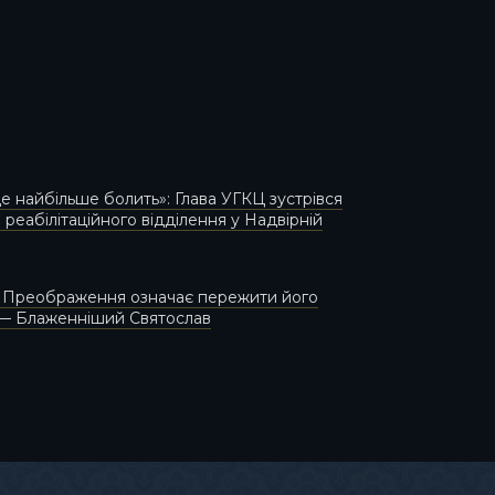
де найбільше болить»: Глава УГКЦ зустрівся
 реабілітаційного відділення у Надвірній
и Преображення означає пережити його
 — Блаженніший Святослав