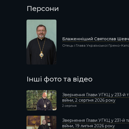
Персони
Блаженніший Святослав Шевч
Отець і Глава Української Греко-Ка
Інші фото та відео
Звернення Глави УГКЦ у 233-й
війни, 2 серпня 2026 року
2 серпня
Звернення Глави УГКЦ у 231-й
війни, 19 липня 2026 року