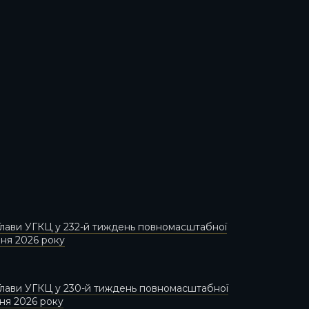
лави УГКЦ у 232-й тиждень повномасштабної
пня 2026 року
лави УГКЦ у 230-й тиждень повномасштабної
пня 2026 року