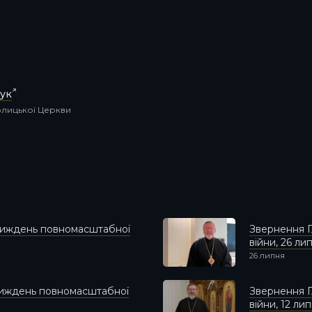
ук
толицької Церкви
 тиждень повномасштабної
Звернення Г
війни, 26 ли
26 липня
 тиждень повномасштабної
Звернення Г
війни, 12 ли