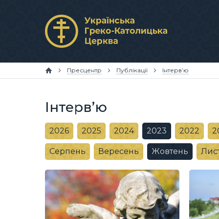
Пресцентр
Публікації
Інтерв’ю
Інтерв’ю
2026
2025
2024
2023
2022
2
Серпень
Вересень
Жовтень
Лис