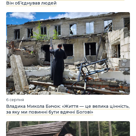
Він об’єднував людей
6 серпня
Владика Микола Бичок: «Життя — це велика цінність,
за яку ми повинні бути вдячні Богові»