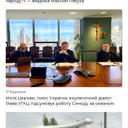
народу?» — владика Максим Рябуха
17 березня
Місія Церкви, голос України, екуменічний діалог:
Глава УГКЦ підсумовує роботу Синоду за океаном