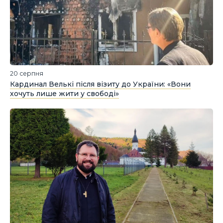
20 серпня
Кардинал Велькі після візиту до України: «Вони
хочуть лише жити у свободі»