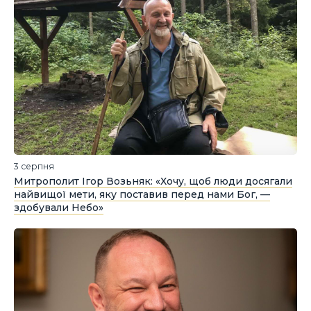
3 серпня
Митрополит Ігор Возьняк: «Хочу, щоб люди досягали
найвищої мети, яку поставив перед нами Бог, —
здобували Небо»