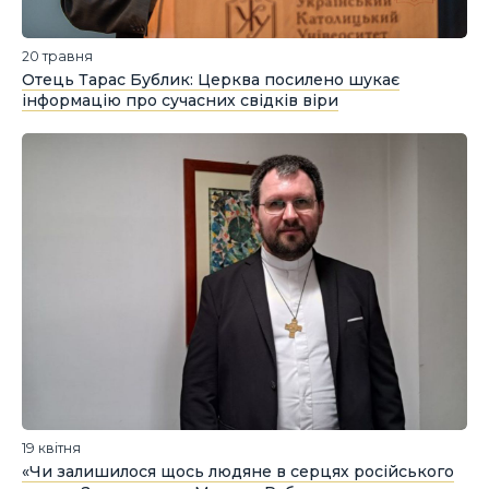
20 травня
Отець Тарас Бублик: Церква посилено шукає
інформацію про сучасних свідків віри
19 квітня
«Чи залишилося щось людяне в серцях російського