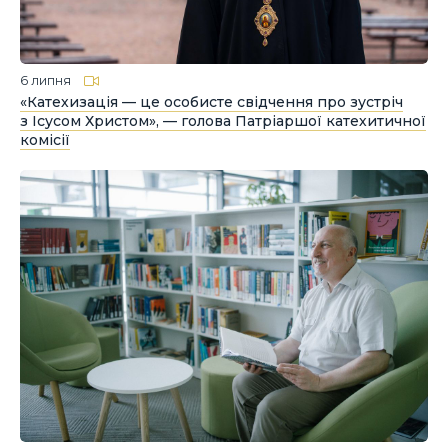
6 липня
«Катехизація — це особисте свідчення про зустріч
з Ісусом Христом», — голова Патріаршої катехитичної
комісії