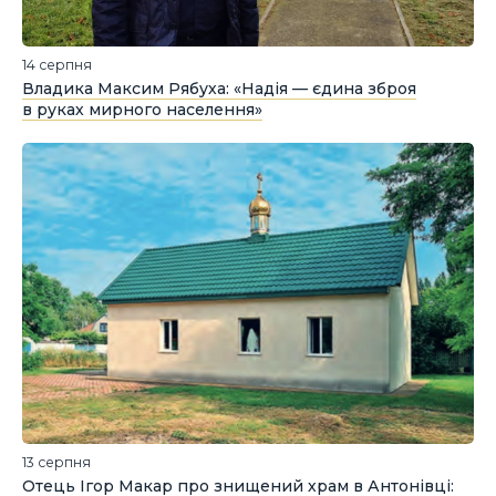
14 серпня
Владика Максим Рябуха: «Надія — єдина зброя
в руках мирного населення»
13 серпня
Отець Ігор Макар про знищений храм в Антонівці: