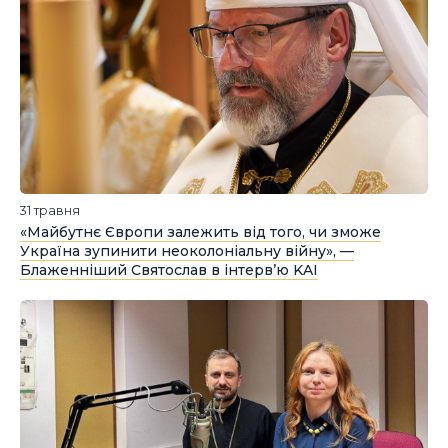
31 травня
«Майбутнє Європи залежить від того, чи зможе
Україна зупинити неоколоніальну війну», —
Блаженніший Святослав в інтерв’ю KAI