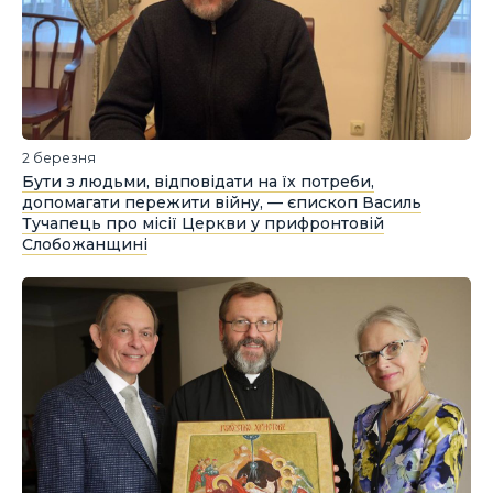
2 березня
Бути з людьми, відповідати на їх потреби,
допомагати пережити війну, — єпископ Василь
Тучапець про місії Церкви у прифронтовій
Слобожанщині