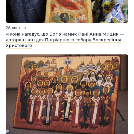
28 лютого
«Ікона нагадує, що Бог з нами»: Пані Анна Мицик —
авторка ікон для Патріаршого собору Воскресіння
Христового