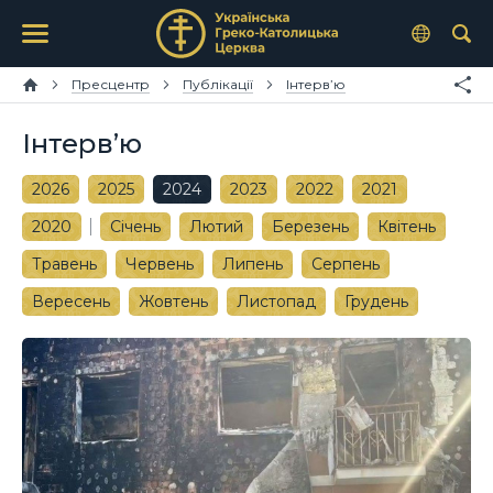
Пресцентр
Публікації
Інтерв’ю
Інтерв’ю
2026
2025
2024
2023
2022
2021
2020
Січень
Лютий
Березень
Квітень
Травень
Червень
Липень
Серпень
Вересень
Жовтень
Листопад
Грудень