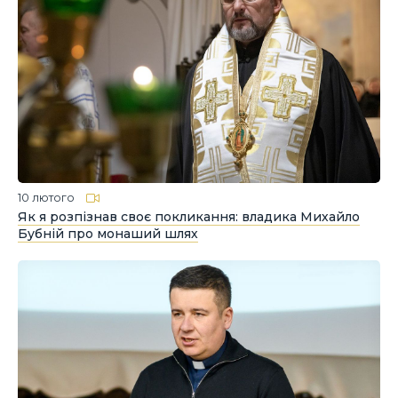
10 лютого
Як я розпізнав своє покликання: владика Михайло
Бубній про монаший шлях