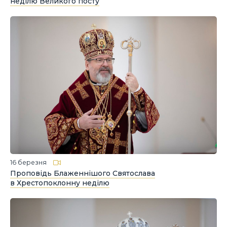
неділю Великого посту
16 березня
Проповідь Блаженнішого Святослава
в Хрестопоклонну неділю