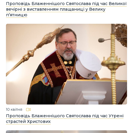
Проповідь Блаженнішого Святослава під час Великої
вечірні з виставленням плащаниці у Велику
п’ятницю
10 квітня
Проповідь Блаженнішого Святослава під час Утрені
страстей Христових