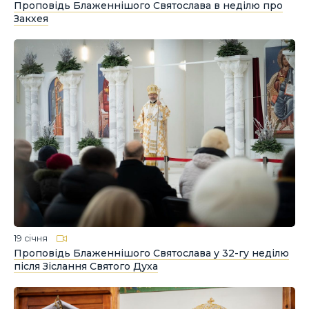
Проповідь Блаженнішого Святослава в неділю про
Закхея
19 січня
Проповідь Блаженнішого Святослава у 32-гу неділю
після Зіслання Святого Духа