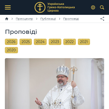
Пресцентр
Публікації
Проповіді
Проповіді
2026
2025
2024
2023
2022
2021
2020