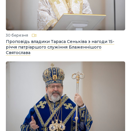
30 березня
Проповідь владики Тараса Сеньківа з нагоди 15-
річчя патріаршого служіння Блаженнішого
Святослава