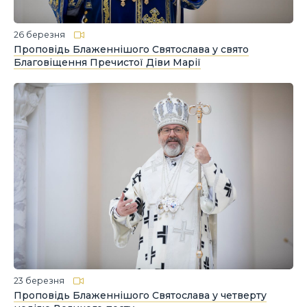
26 березня
Проповідь Блаженнішого Святослава у свято
Благовіщення Пречистої Діви Марії
23 березня
Проповідь Блаженнішого Святослава у четверту