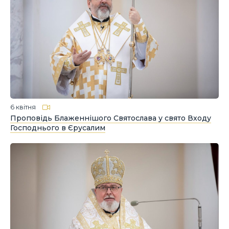
6 квітня
Проповідь Блаженнішого Святослава у свято Входу
Господнього в Єрусалим