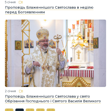
5 січня
Проповідь Блаженнішого Святослава в неділю
перед Богоявленням
2 січня
Проповідь Блаженнішого Святослава у свято
Обрізання Господнього і Святого Василія Великого