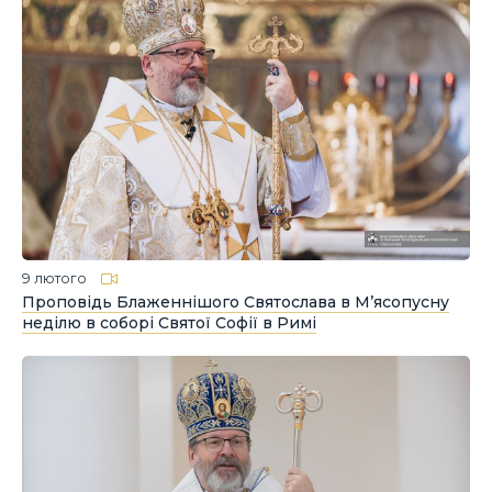
9 лютого
Проповідь Блаженнішого Святослава в М’ясопусну
неділю в соборі Святої Софії в Римі