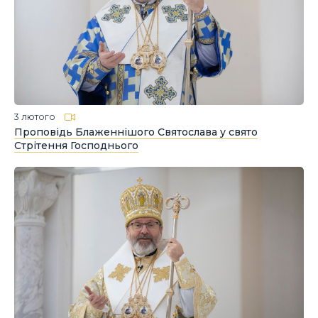
3 лютого
Проповідь Блаженнішого Святослава у свято
Стрітення Господнього