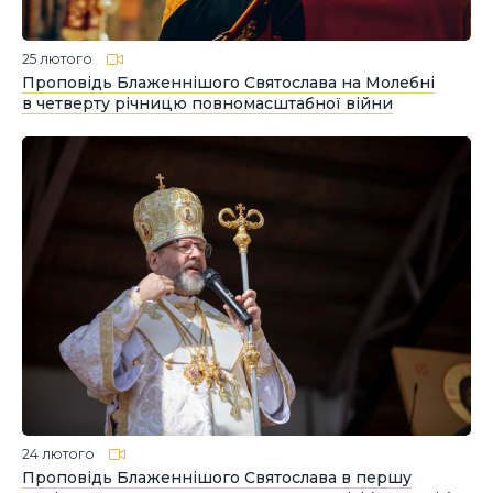
25 лютого
Проповідь Блаженнішого Святослава на Молебні
в четверту річницю повномасштабної війни
24 лютого
Проповідь Блаженнішого Святослава в першу